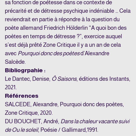
sa fonction de poétesse dans ce contexte de
précarité et de détresse psychique indéniable … Cela
reviendrait en partie à répondre à la question du
poète allemand Friedrich Hölderlin “A quoi bon des
poètes en temps de détresse ?”, exercice auquel
s’est déjà prêté Zone Critique il y a un an de cela
avec
Pourquoi donc des poètes
d’Alexandre
Salcède.
Bibliogrpahie :
Le Dantec, Denise,
Ô Saisons
, éditions des Instants,
2021.
Références
SALCEDE, Alexandre, Pourquoi donc des poètes,
Zone Critique, 2020.
DU BOUCHET, André,
Dans la chaleur vacante suivi
de Ou le soleil
, Poésie / Gallimard,
1991.