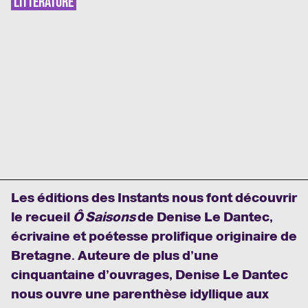
LITTÉRATURE
Les éditions des Instants nous font découvrir
le recueil
Ô Saisons
de Denise Le Dantec,
écrivaine et poétesse prolifique originaire de
Bretagne. Auteure de plus d’une
cinquantaine d’ouvrages, Denise Le Dantec
nous ouvre
une parenthèse idyllique aux