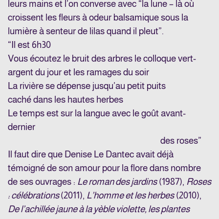
leurs mains et l’on converse avec “la lune – là où
croissent les fleurs à odeur balsamique sous la
lumière à senteur de lilas quand il pleut”.
“Il est 6h30
Vous écoutez le bruit des arbres
le colloque vert-
argent du jour et les ramages du soir
La rivière se dépense jusqu’au petit puits
caché dans les hautes herbes
Le temps est sur la langue avec le goût avant-
dernier
des roses”
Il faut dire que Denise Le Dantec avait déjà
témoigné de son amour pour la flore dans nombre
de ses ouvrages :
Le roman des jardins
(1987),
Roses
: célébrations
(2011),
L’homme et les herbes
(2010),
De l’achillée jaune à la yèble violette, les plantes