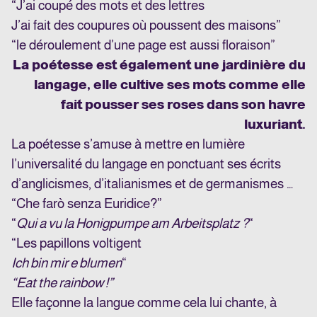
“J’ai coupé des mots et des lettres
J’ai fait des coupures où poussent des maisons”
“le déroulement d’une page est aussi floraison”
La poétesse est également une jardinière du
langage, elle cultive ses mots comme elle
fait pousser ses roses dans son havre
luxuriant.
La poétesse s’amuse à mettre en lumière
l’universalité du langage en ponctuant ses écrits
d’anglicismes, d’italianismes et de germanismes …
“Che farò senza Euridice?”
“
Qui a vu la Honigpumpe am Arbeitsplatz ?
“
“Les papillons voltigent
Ich bin mir e blumen
“
“Eat the rainbow !”
Elle façonne la langue comme cela lui chante, à