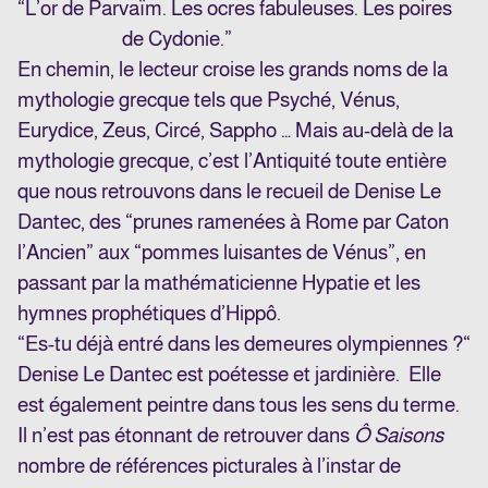
“L’or de Parvaïm. Les ocres fabuleuses. Les poires
de Cydonie.”
En chemin, le lecteur croise les grands noms de la
mythologie grecque tels que Psyché, Vénus,
Eurydice, Zeus, Circé, Sappho … Mais au-delà de la
mythologie grecque, c’est l’Antiquité toute entière
que nous retrouvons dans le recueil de Denise Le
Dantec, des “prunes ramenées à Rome par Caton
l’Ancien” aux “pommes luisantes de Vénus”, en
passant par la mathématicienne Hypatie et les
hymnes prophétiques d’Hippô.
“
Es-tu déjà entré dans les demeures olympiennes ?
“
Denise Le Dantec est poétesse et jardinière. Elle
est également peintre dans tous les sens du terme.
Il n’est pas étonnant de retrouver dans
Ô Saisons
nombre de références picturales à l’instar de