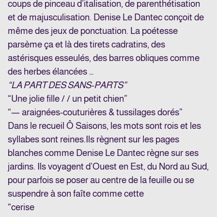
coups de pinceau d’italisation, de parenthétisation
et de majusculisation. Denise Le Dantec conçoit de
même des jeux de ponctuation. La poétesse
parsème ça et là des tirets cadratins, des
astérisques esseulés, des barres obliques comme
des herbes élancées …
“LA PART DES SANS-PARTS”
“Une jolie fille / / un petit chien”
“— araignées-couturières & tussilages dorés”
Dans le recueil Ô Saisons, les mots sont rois et les
syllabes sont reines.
Ils règnent sur les pages
blanches comme Denise Le Dantec règne sur ses
jardins. Ils voyagent d’Ouest en Est, du Nord au Sud,
pour parfois se poser au centre de la feuille ou se
suspendre à son faîte comme cette
“cerise