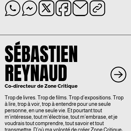
SÉBASTIEN
REYNAUD
Co-directeur de Zone Critique
Trop de livres. Trop de films. Trop d’expositions. Trop
à lire, trop à voir, trop à entendre pour une seule
personne, en une seule vie. Et pourtant tout
m’intéresse, tout m’électrise, tout m’embrase, et je
voudrais tout comprendre, tout savoir et tout
transmettre. D’où ma volonté de créer Zone Critique: