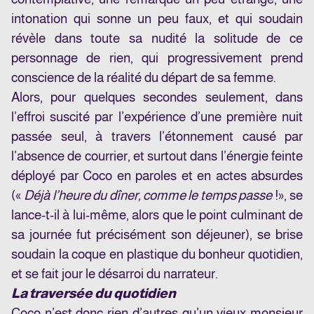
intonation qui sonne un peu faux, et qui soudain
révèle dans toute sa nudité la solitude de ce
personnage de rien, qui progressivement prend
conscience de la réalité du départ de sa femme.
Alors, pour quelques secondes seulement, dans
l’effroi suscité par l’expérience d’une première nuit
passée seul, à travers l’étonnement causé par
l’absence de courrier, et surtout dans l’énergie feinte
déployé par Coco en paroles et en actes absurdes
(«
Déjà l’heure du dîner, comme le temps passe
!», se
lance-t-il à lui-même, alors que le point culminant de
sa journée fut précisément son déjeuner), se brise
soudain la coque en plastique du bonheur quotidien,
et se fait jour le désarroi du narrateur.
La traversée du quotidien
Coco n’est donc rien d’autres qu’un vieux monsieur