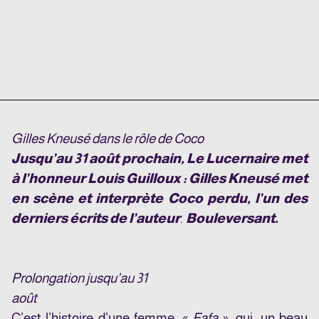
Gilles Kneusé dans le rôle de Coco
Jusqu’au 31 août prochain, Le Lucernaire met
à l’honneur Louis Guilloux : Gilles Kneusé met
en scène et interprète Coco perdu, l’un des
derniers écrits de l’auteur
.
Bouleversant.
Prolongation jusqu’au 31
août
C’est l’histoire d’une femme, «
Fafa
», qui, un beau