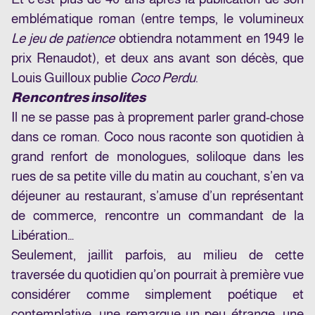
emblématique roman (entre temps, le volumineux
Le jeu de patience
obtiendra notamment en 1949 le
prix Renaudot), et deux ans avant son décès, que
Louis Guilloux publie
Coco Perdu
.
Rencontres insolites
Il ne se passe pas à proprement parler grand-chose
dans ce roman. Coco nous raconte son quotidien à
grand renfort de monologues, soliloque dans les
rues de sa petite ville du matin au couchant, s’en va
déjeuner au restaurant, s’amuse d’un représentant
de commerce, rencontre un commandant de la
Libération…
Seulement, jaillit parfois, au milieu de cette
traversée du quotidien qu’on pourrait à première vue
considérer comme simplement poétique et
contemplative, une remarque un peu étrange, une