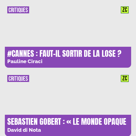
ZC
CRITIQUES
#CANNES : FAUT-IL SORTIR DE LA LOSE ?
Pauline Ciraci
ZC
CRITIQUES
SEBASTIEN GOBERT : « LE MONDE OPAQUE
DES OLIGARCHIES UKRAINIENNES »
David di Nota