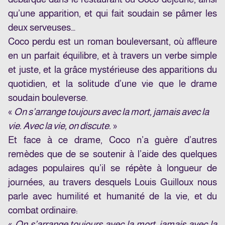
qu’une apparition, et qui fait soudain se pâmer les
deux serveuses…
Coco perdu est un roman bouleversant, où affleure
en un parfait équilibre, et à travers un verbe simple
et juste, et la grâce mystérieuse des apparitions du
quotidien, et la solitude d’une vie que le drame
soudain bouleverse.
«
On s’arrange toujours avec la mort, jamais avec la
vie. Avec la vie, on discute.
»
Et face à ce drame, Coco n’a guère d’autres
remèdes que de se soutenir à l’aide des quelques
adages populaires qu’il se répète à longueur de
journées, au travers desquels Louis Guilloux nous
parle avec humilité et humanité de la vie, et du
combat ordinaire:
«
On s’arrange toujours avec la mort, jamais avec la