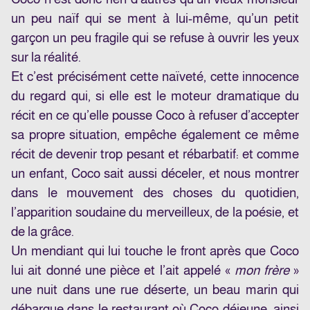
un peu naïf qui se ment à lui-même, qu’un petit
garçon un peu fragile qui se refuse à ouvrir les yeux
sur la réalité.
Et c’est précisément cette naïveté, cette innocence
du regard qui, si elle est le moteur dramatique du
récit en ce qu’elle pousse Coco à refuser d’accepter
sa propre situation, empêche également ce même
récit de devenir trop pesant et rébarbatif: et comme
un enfant, Coco sait aussi déceler, et nous montrer
dans le mouvement des choses du quotidien,
l’apparition soudaine du merveilleux, de la poésie, et
de la grâce.
Un mendiant qui lui touche le front après que Coco
lui ait donné une pièce et l’ait appelé «
mon frère
»
une nuit dans une rue déserte, un beau marin qui
débarque dans le restaurant où Coco déjeune, ainsi