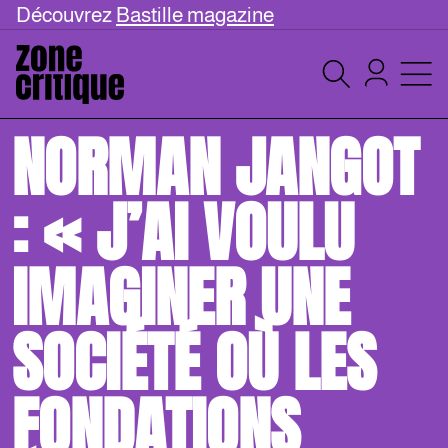
Découvrez
Bastille magazine
NORMAN JANGOT
: « J’AI VOULU
IMAGINER UNE
SOCIÉTÉ OÙ LES
FONDATIONS