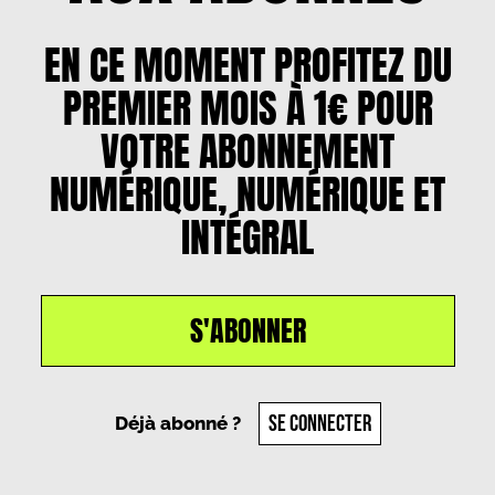
EN CE MOMENT PROFITEZ DU
PREMIER MOIS À 1€ POUR
VOTRE ABONNEMENT
NUMÉRIQUE, NUMÉRIQUE ET
INTÉGRAL
S'ABONNER
Un article par
Pierre Poligone
, le
31 octobre 2024
SE CONNECTER
Déjà abonné ?