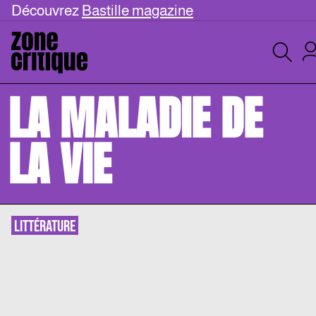
Découvrez
Bastille magazine
LA MALADIE DE
LA VIE
LITTÉRATURE