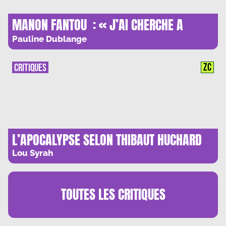
MANON FANTOU : « J’AI CHERCHE A
ALERTER »
Pauline Dublange
ZC
CRITIQUES
L’APOCALYPSE SELON THIBAUT HUCHARD
Lou Syrah
TOUTES LES
CRITIQUES