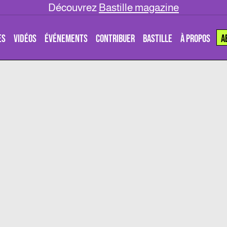
Découvrez
Bastille magazine
ES
VIDÉOS
ÉVÉNEMENTS
CONTRIBUER
BASTILLE
À PROPOS
A