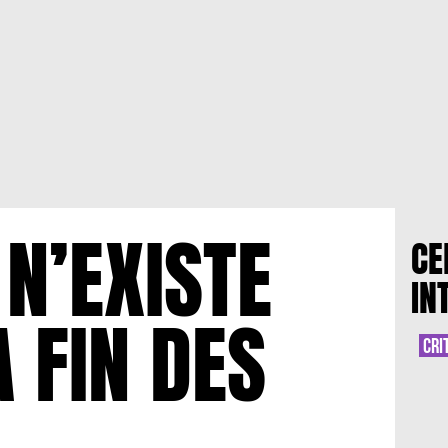
N’EXISTE
CE
IN
A FIN DES
CRI