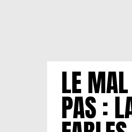
LE MAL 
PAS : L