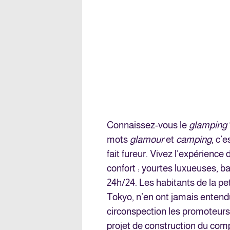
Connaissez-vous le
glamping
mots
glamour
et
camping
, c’
fait fureur. Vivez l’expérience 
confort : yourtes luxueuses, b
24h/24. Les habitants de la pe
Tokyo, n’en ont jamais entendu
circonspection les promoteurs 
projet de construction du compl