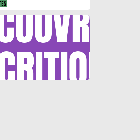
COUVRIR
TES
CRITIQUE