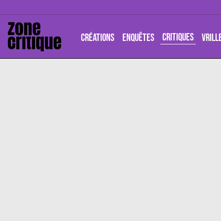
CRITIQUES
CRÉATIONS
ENQUÊTES
VRILL