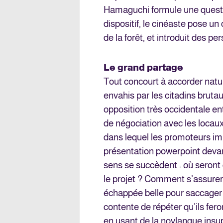
Hamaguchi formule une questio
dispositif, le cinéaste pose un 
de la forêt, et introduit des 
Le grand partage
Tout concourt à accorder natu
envahis par les citadins bruta
opposition très occidentale en
de négociation avec les loca
dans lequel les promoteurs immo
présentation powerpoint devan
sens se succèdent : où seront
le projet ? Comment s’assurer 
échappée belle pour saccager 
contente de répéter qu’ils fer
en usant de la novlangue insu