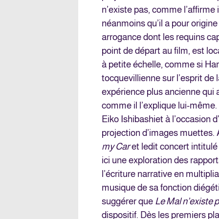
n’existe pas, comme l’affirme 
néanmoins qu’il a pour origin
arrogance dont les requins capit
point de départ au film, est lo
à petite échelle, comme si Ham
tocquevillienne sur l’esprit de
expérience plus ancienne qui 
comme il l’explique lui-même.
Eiko Ishibashiet à l’occasion 
projection d’images muettes. 
my Car
et ledit concert intitul
ici une exploration des rapport
l’écriture narrative en multipli
musique de sa fonction diégé
suggérer que
Le Mal n’existe 
dispositif. Dès les premiers pla