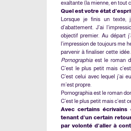
exaltante (la mienne, en tout ca
Quel est votre état d’esprit
Lorsque je finis un texte, 
d’abattement. J’ai l’impress
objectif premier. Au départ j
l’impression de toujours me h
parvenir à finaliser cette idé
Pornographia
est le roman don
C’est le plus petit mais c’es
C’est celui avec lequel j’ai e
m’est propre.
Pornographia est le roman dont j
C’est le plus petit mais c’est 
Avec certains écrivain
tenant d’un certain retou
par volonté d’aller à co