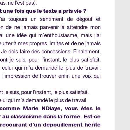
s, ne l’est pas).
 une fois que le texte a pris vie ?
j’ai toujours un sentiment de dégoût et
ion de ne jamais parvenir à atteindre mon
’ai une idée qui m’enthousiasme, mais j’ai
eurter à mes propres limites et de ne jamais
e. Je dois faire des concessions. Finalement,
t je suis, pour l’instant, le plus satisfait.
t celui qui m’a demandé le plus de travail.
u l’impression de trouver enfin une voix qui
e suis, pour l’instant, le plus satisfait.
celui qui m’a demandé le plus de travail
s comme Marie NDiaye, vous êtes le
r au classicisme dans la forme. Est-ce
ntrecourant d’un dépouillement hérité