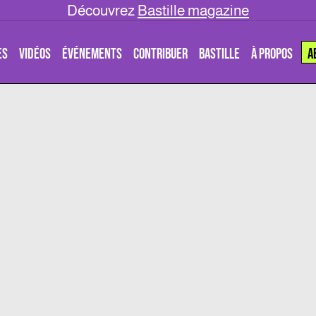
Découvrez
Bastille magazine
ES
VIDÉOS
ÉVÉNEMENTS
CONTRIBUER
BASTILLE
À PROPOS
A