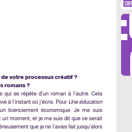
DÉ
CRI
LES 
 de votre processus créatif ?
os romans ?
e qui se répète d’un roman à l’autre. Cela
e à l’instant où j’écris. Pour
Une éducation
r un licenciement économique. Je me suis
un moment, et je me suis dit que ce serait
rieusement que je ne l’avais fait jusqu’alors