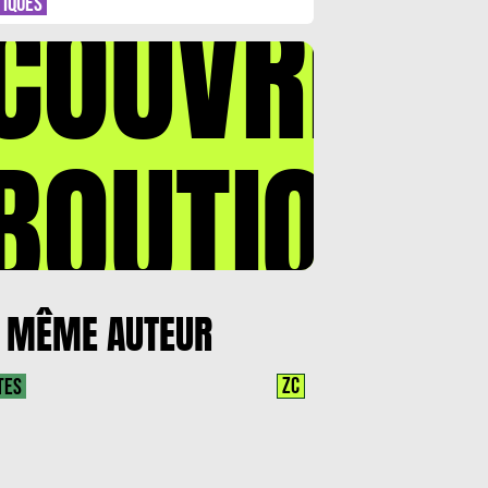
COUVREZ
TIQUES
BOUTIQUE
 MÊME AUTEUR
ZC
TES