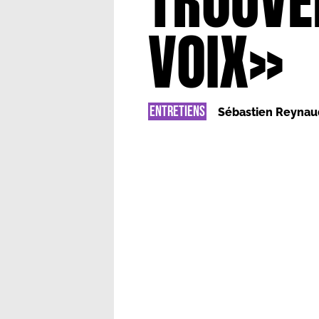
TROUVE
VOIX»
ENTRETIENS
Sébastien Reynau