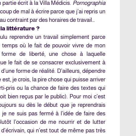
en partie écrit à la Villa Médicis.
Pornographia
oup de mal à écrire parce que j’ai repris un
au contraint par des horaires de travail…
la littérature ?
ulu reprendre un travail simplement parce
 temps où le fait de pouvoir vivre de mon
 forme de liberté, une chose à laquelle
 que le fait de se consacrer exclusivement à
 d’une forme de réalité. D’ailleurs, dépendre
est, je crois, la pire chose qui puisse arriver
arti-pris ou la chance de faire des textes qui
it bien reçus par le public). Pour moi c’est
oujours su dès le début que je reprendrais
je ne suis pas fermé à l’idée de faire des
 plutôt l’occasion de me nourrir et de lutter
 d’écrivain, qui n’est tout de même pas très