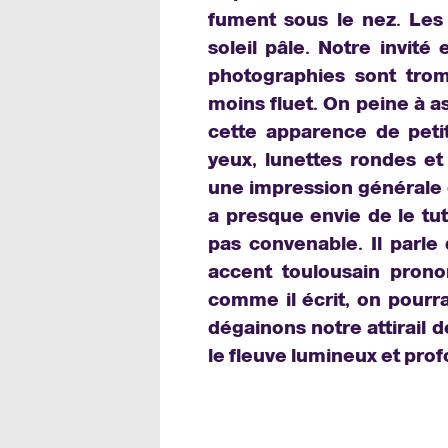
fument sous le nez. Les 
soleil pâle. Notre invité 
photographies sont trom
moins fluet. On peine à a
cette apparence de petit
yeux, lunettes rondes et
une impression générale 
a presque envie de le tu
pas convenable. Il parle
accent toulousain pronon
comme il écrit, on pourr
dégainons notre attirail
le fleuve lumineux et pro