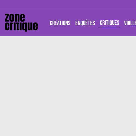
CRITIQUES
CRÉATIONS
ENQUÊTES
VRILL