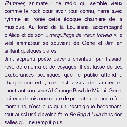
Rambler
, animateur de radio qui semble vieux
comme le rock pour avoir tout connu, narre avec
rythme et ironie cette époque charnière de la
musique. Au fond de la Louisiane, accompagné
d’Alice et de son
« maquillage de vieux travelo »
, le
vieil animateur se souvient de Gene et Jim en
sifflant quelques bières.
Jim, apprenti poète devenu chanteur par hasard,
rêve de cinéma et de voyages. Il est lassé de ses
exubérances scéniques que le public attend à
chaque concert ; c’en est assez de ramper en
montrant son sexe à l’Orange Bowl de Miami. Gene,
boiteux depuis une chute de projecteur et accro à la
morphine, n’est plus qu’un nostalgique bedonnant,
tout aussi usé d’avoir à faire
Be Bop A Lula
dans des
salles qu’il ne remplit plus.