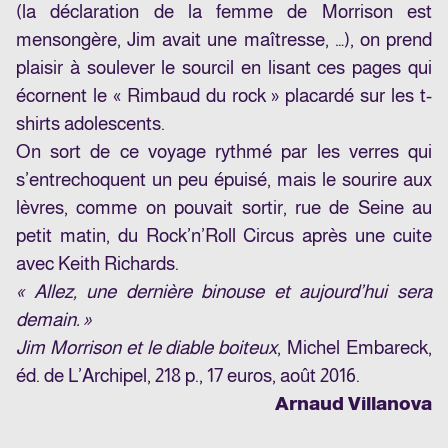
(la déclaration de la femme de Morrison est
mensongère, Jim avait une maîtresse, …), on prend
plaisir à soulever le sourcil en lisant ces pages qui
écornent le « Rimbaud du rock » placardé sur les t-
shirts adolescents.
On sort de ce voyage rythmé par les verres qui
s’entrechoquent un peu épuisé, mais le sourire aux
lèvres, comme on pouvait sortir, rue de Seine au
petit matin, du Rock’n’Roll Circus après une cuite
avec Keith Richards.
« Allez, une dernière binouse et aujourd’hui sera
demain. »
Jim Morrison et le diable boiteux
, Michel Embareck,
éd. de L’Archipel, 218 p., 17 euros, août 2016.
Arnaud Villanova