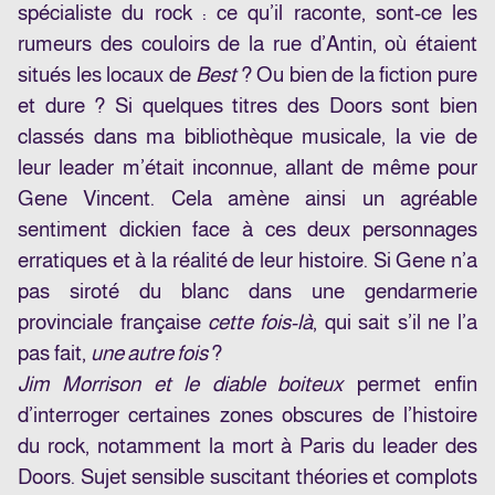
spécialiste du rock : ce qu’il raconte, sont-ce les
rumeurs des couloirs de la rue d’Antin, où étaient
situés les locaux de
Best
? Ou bien de la fiction pure
et dure ? Si quelques titres des Doors sont bien
classés dans ma bibliothèque musicale, la vie de
leur leader m’était inconnue, allant de même pour
Gene Vincent. Cela amène ainsi un agréable
sentiment dickien face à ces deux personnages
erratiques et à la réalité de leur histoire. Si Gene n’a
pas siroté du blanc dans une gendarmerie
provinciale française
cette fois-là
, qui sait s’il ne l’a
pas fait,
une autre fois
?
Jim Morrison et le diable boiteux
permet enfin
d’interroger certaines zones obscures de l’histoire
du rock, notamment la mort à Paris du leader des
Doors. Sujet sensible suscitant théories et complots