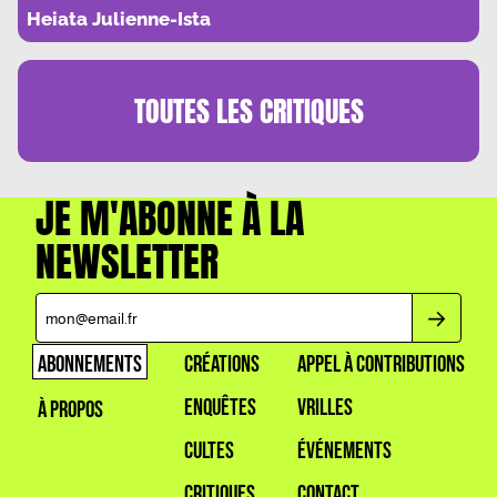
PAQUEBOT LEGER
Heiata Julienne-Ista
TOUTES LES
CRITIQUES
JE M'ABONNE À LA
NEWSLETTER
ABONNEMENTS
CRÉATIONS
APPEL À CONTRIBUTIONS
ENQUÊTES
VRILLES
À PROPOS
CULTES
ÉVÉNEMENTS
CRITIQUES
CONTACT