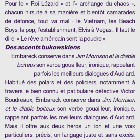
Pour le « Roi Lézard » et l’« archange du chaos »,
chacun hirsute à sa manière et bientôt camarades
de défonce, tout va mal : le Vietnam, les Beach
Boys, la pop, l’establishment, Elvis à Vegas… Il faut le
dire, « Le rêve américain sent la poudre ».
Des accents bukowskiens
Embareck conserve dans
Jim Morrison et le diable
boiteux
son verbe gouailleur, ironique, rappelant
parfois les meilleurs dialogues d’Audiard.
Habitué des polars et des policiers, notamment à
travers le bien connu et patibulaire détective Victor
Boudreaux, Embareck conserve dans
Jim Morrison
et le diable boiteux
son verbe gouailleur, ironique,
rappelant parfois les meilleurs dialogues d’Audiard.
Mais il offre aux deux héros un ton et une voix
particuliers, précis, un langage juste et sans excès.