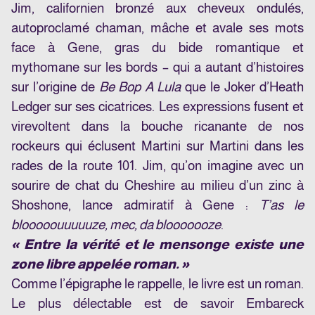
Jim, californien bronzé aux cheveux ondulés,
autoproclamé chaman, mâche et avale ses mots
face à Gene, gras du bide romantique et
mythomane sur les bords – qui a autant d’histoires
sur l’origine de
Be Bop A Lula
que le Joker d’Heath
Ledger sur ses cicatrices. Les expressions fusent et
virevoltent dans la bouche ricanante de nos
rockeurs qui éclusent Martini sur Martini dans les
rades de la route 101. Jim, qu’on imagine avec un
sourire de chat du Cheshire au milieu d’un zinc à
Shoshone, lance admiratif à Gene :
T’as le
blooooouuuuuze, mec, da blooooooze
.
« Entre la vérité et le mensonge existe une
zone libre appelée roman. »
Comme l’épigraphe le rappelle, le livre est un roman.
Le plus délectable est de savoir Embareck