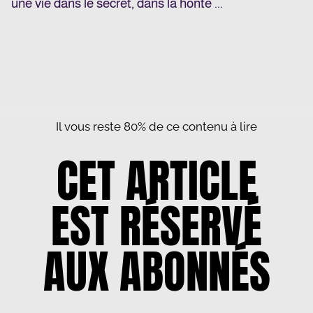
une vie dans le secret, dans la honte ...
Il vous reste 80% de ce contenu à lire
CET ARTICLE
EST RÉSERVÉ
AUX ABONNÉS