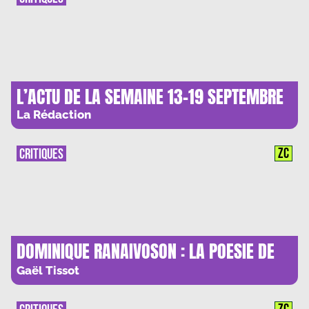
L’ACTU DE LA SEMAINE 13-19 SEPTEMBRE
La Rédaction
ZC
CRITIQUES
DOMINIQUE RANAIVOSON : LA POESIE DE
MADAGASCAR, LE FRANCAIS PAR-DELA LES
Gaël Tissot
OCEANS