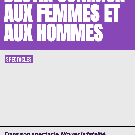
AUX FEMMES ET
AUX HOMMES
SPECTACLES
Dans son spectacle
Niquer la fatalité.