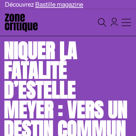
Découvrez
Bastille magazine
NIQUER LA
FATALITÉ
D’ESTELLE
MEYER : VERS UN
DESTIN COMMUN