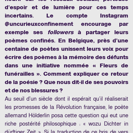
d’espoir et de lumière pour ces temps
incertains. Le compte Instagram
@uncurieuxconfinement encourage par
exemple ses
followers
à partager leurs
poèmes confinés. En Belgique, près d’une
centaine de poètes unissent leurs voix pour
écrire des poèmes à la mémoire des défunts
dans une initiative nommée « Fleurs de
funérailles ». Comment expliquer ce retour
de la poésie ? Que nous dit-il de ses pouvoirs
et de nos blessures ?
Au seuil d’un siècle dont il espérait qu’il réaliserait
les promesses de la Révolution française, le poète
allemand Hölderlin posa cette question qui eut une
riche postérité philosophique : « wozu Dichter in
dürftiger Zeit ». Si la traduction de ce bris de vers