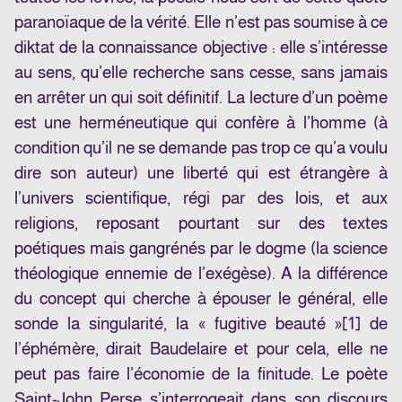
paranoïaque de la vérité. Elle n’est pas soumise à ce
diktat de la connaissance objective : elle s’intéresse
au sens, qu’elle recherche sans cesse, sans jamais
en arrêter un qui soit définitif. La lecture d’un poème
est une herméneutique qui confère à l’homme (à
condition qu’il ne se demande pas trop ce qu’a voulu
dire son auteur) une liberté qui est étrangère à
l’univers scientifique, régi par des lois, et aux
religions, reposant pourtant sur des textes
poétiques mais gangrénés par le dogme (la science
théologique ennemie de l’exégèse). A la différence
du concept qui cherche à épouser le général, elle
sonde la singularité, la « fugitive beauté »
[1]
de
l’éphémère, dirait Baudelaire et pour cela, elle ne
peut pas faire l’économie de la finitude. Le poète
Saint-John Perse s’interrogeait dans son discours