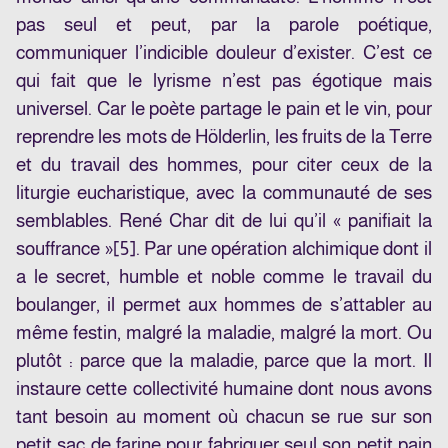
pas seul et peut, par la parole poétique,
communiquer l’indicible douleur d’exister. C’est ce
qui fait que le lyrisme n’est pas égotique mais
universel. Car le poète partage le pain et le vin, pour
reprendre les mots de Hölderlin, les fruits de la Terre
et du travail des hommes, pour citer ceux de la
liturgie eucharistique, avec la communauté de ses
semblables. René Char dit de lui qu’il « panifiait la
souffrance »
[5]
. Par une opération alchimique dont il
a le secret, humble et noble comme le travail du
boulanger, il permet aux hommes de s’attabler au
même festin, malgré la maladie, malgré la mort. Ou
plutôt : parce que la maladie, parce que la mort. Il
instaure cette collectivité humaine dont nous avons
tant besoin au moment où chacun se rue sur son
petit sac de farine pour fabriquer seul son petit pain