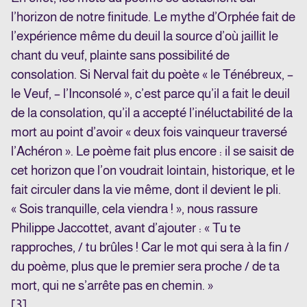
l’horizon de notre finitude. Le mythe d’Orphée fait de
l’expérience même du deuil la source d’où jaillit le
chant du veuf, plainte sans possibilité de
consolation. Si Nerval fait du poète « le Ténébreux, –
le Veuf, – l’Inconsolé », c’est parce qu’il a fait le deuil
de la consolation, qu’il a accepté l’inéluctabilité de la
mort au point d’avoir « deux fois vainqueur traversé
l’Achéron ». Le poème fait plus encore : il se saisit de
cet horizon que l’on voudrait lointain, historique, et le
fait circuler dans la vie même, dont il devient le pli.
« Sois tranquille, cela viendra ! », nous rassure
Philippe Jaccottet, avant d’ajouter : « Tu te
rapproches, / tu brûles ! Car le mot qui sera à la fin /
du poème, plus que le premier sera proche / de ta
mort, qui ne s’arrête pas en chemin. »
[3]