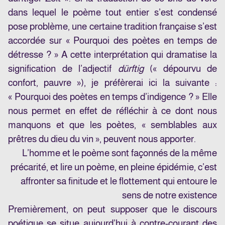
dans lequel le poème tout entier s’est condensé
pose problème, une certaine tradition française s’est
accordée sur « Pourquoi des poètes en temps de
détresse ? » A cette interprétation qui dramatise la
signification de l’adjectif
dürftig
(« dépourvu de
confort, pauvre »), je préfèrerai ici la suivante :
« Pourquoi des poètes en temps d’indigence ? » Elle
nous permet en effet de réfléchir à ce dont nous
manquons et que les poètes, « semblables aux
prêtres du dieu du vin », peuvent nous apporter.
L’homme et le poème sont façonnés de la même
précarité, et lire un poème, en pleine épidémie, c’est
affronter sa finitude et le flottement qui entoure le
sens de notre existence
Premièrement, on peut supposer que le discours
poétique se situe aujourd’hui à contre-courant des