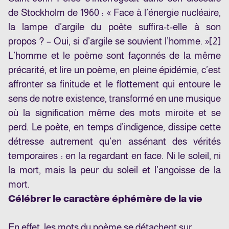
de Stockholm de 1960 : « Face à l’énergie nucléaire,
la lampe d’argile du poète suffira-t-elle à son
propos ? – Oui, si d’argile se souvient l’homme. »
[2]
L’homme et le poème sont façonnés de la même
précarité, et lire un poème, en pleine épidémie, c’est
affronter sa finitude et le flottement qui entoure le
sens de notre existence, transformé en une musique
où la signification même des mots miroite et se
perd. Le poète, en temps d’indigence, dissipe cette
détresse autrement qu’en assénant des vérités
temporaires : en la regardant en face. Ni le soleil, ni
la mort, mais la peur du soleil et l’angoisse de la
mort.
Célébrer le caractère éphémère de la vie
En effet, les mots du poème se détachent sur