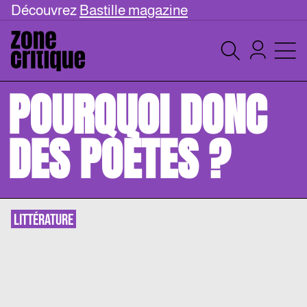
Découvrez
Bastille magazine
POURQUOI DONC
DES POÈTES ?
LITTÉRATURE