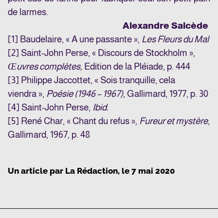
de larmes.
Alexandre Salcède
[1]
Baudelaire, « A une passante »,
Les Fleurs du Mal
[2]
Saint-John Perse, « Discours de Stockholm »,
Œuvres complètes,
Edition de la Pléiade, p. 444
[3]
Philippe Jaccottet, « Sois tranquille, cela
viendra »,
Poésie (1946 – 1967)
, Gallimard, 1977, p. 30
[4]
Saint-John Perse,
Ibid.
[5]
René Char, « Chant du refus »,
Fureur et mystère
,
Gallimard, 1967, p. 48
Un article par
La Rédaction
, le
7 mai 2020