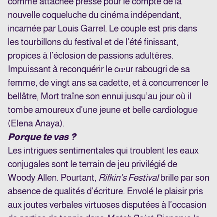
comme attachée presse pour le compte de la
nouvelle coqueluche du cinéma indépendant,
incarnée par Louis Garrel. Le couple est pris dans
les tourbillons du festival et de l’été finissant,
propices à l’éclosion de passions adultères.
Impuissant à reconquérir le cœur rabougri de sa
femme, de vingt ans sa cadette, et à concurrencer le
bellâtre, Mort traîne son ennui jusqu’au jour où il
tombe amoureux d’une jeune et belle cardiologue
(Elena Anaya).
Porque te vas ?
Les intrigues sentimentales qui troublent les eaux
conjugales sont le terrain de jeu privilégié de
Woody Allen. Pourtant,
Rifkin’s Festival
brille par son
absence de qualités d’écriture. Envolé le plaisir pris
aux joutes verbales virtuoses disputées à l’occasion