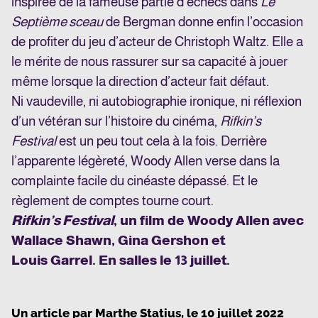
inspirée de la fameuse partie d’échecs dans
Le
Septième sceau
de Bergman donne enfin l’occasion
de profiter du jeu d’acteur de Christoph Waltz. Elle a
le mérite de nous rassurer sur sa capacité à jouer
même lorsque la direction d’acteur fait défaut.
Ni vaudeville, ni autobiographie ironique, ni réflexion
d’un vétéran sur l’histoire du cinéma,
Rifkin’s
Festival
est un peu tout cela à la fois. Derrière
l’apparente légèreté, Woody Allen verse dans la
complainte facile du cinéaste dépassé. Et le
règlement de comptes tourne court.
Rifkin’s Festival
, un film de Woody Allen avec
Wallace Shawn, Gina Gershon et
Louis Garrel. En salles le 13 juillet.
Un article par
Marthe Statius
, le
10 juillet 2022