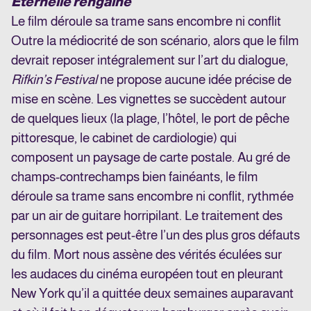
Éternelle rengaine
Le film déroule sa trame sans encombre ni conflit
Outre la médiocrité de son scénario, alors que le film
devrait reposer intégralement sur l’art du dialogue,
Rifkin’s Festival
ne propose aucune idée précise de
mise en scène. Les vignettes se succèdent autour
de quelques lieux (la plage, l’hôtel, le port de pêche
pittoresque, le cabinet de cardiologie) qui
composent un paysage de carte postale. Au gré de
champs-contrechamps bien fainéants, le film
déroule sa trame sans encombre ni conflit, rythmée
par un air de guitare horripilant. Le traitement des
personnages est peut-être l’un des plus gros défauts
du film. Mort nous assène des vérités éculées sur
les audaces du cinéma européen tout en pleurant
New York qu’il a quittée deux semaines auparavant