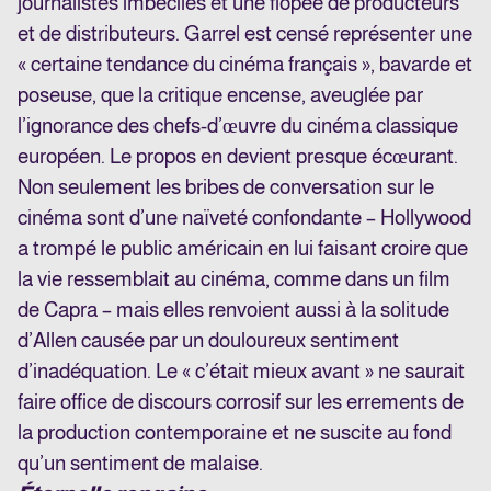
journalistes imbéciles et une flopée de producteurs
et de distributeurs. Garrel est censé représenter une
« certaine tendance du cinéma français », bavarde et
poseuse, que la critique encense, aveuglée par
l’ignorance des chefs-d’œuvre du cinéma classique
européen. Le propos en devient presque écœurant.
Non seulement les bribes de conversation sur le
cinéma sont d’une naïveté confondante – Hollywood
a trompé le public américain en lui faisant croire que
la vie ressemblait au cinéma, comme dans un film
de Capra – mais elles renvoient aussi à la solitude
d’Allen causée par un douloureux sentiment
d’inadéquation. Le « c’était mieux avant » ne saurait
faire office de discours corrosif sur les errements de
la production contemporaine et ne suscite au fond
qu’un sentiment de malaise.