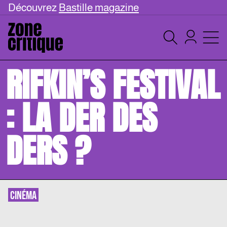
Découvrez
Bastille magazine
RIFKIN’S FESTIVAL
: LA DER DES
DERS ?
CINÉMA