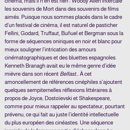
cinéma, mais il n’en est rien : Woody Allen intercale
les souvenirs de Mort dans des souvenirs de films
aimés. Puisque nous sommes placés dans le cadre
d’un festival de cinéma, il est naturel de pasticher
Fellini, Godard, Truffaut, Buñuel et Bergman sous la
forme de séquences oniriques en noir et blanc pour
mieux souligner l’intrication des amours
cinématographiques et des bluettes espagnoles.
Kenneth Branagh avait eu le même genre d’idée
mièvre dans son récent
Belfast
… À cet
amoncellement de références cinéphiles s’ajoutent
quelques sempiternelles réflexions littéraires à
propos de Joyce, Dostoïevski et Shakespeare,
comme pour mieux rappeler au spectateur, pourtant
prévenu, ce qui fait au juste l’identité intellectuelle
du plus européen des cinéastes. Une séquence