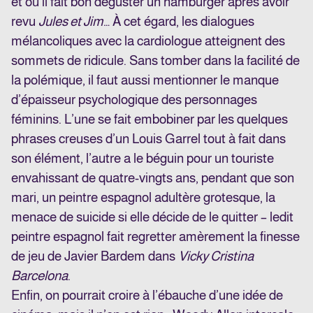
et où il fait bon déguster un hamburger après avoir
revu
Jules et Jim
… À cet égard, les dialogues
mélancoliques avec la cardiologue atteignent des
sommets de ridicule. Sans tomber dans la facilité de
la polémique, il faut aussi mentionner le manque
d’épaisseur psychologique des personnages
féminins. L’une se fait embobiner par les quelques
phrases creuses d’un Louis Garrel tout à fait dans
son élément, l’autre a le béguin pour un touriste
envahissant de quatre-vingts ans, pendant que son
mari, un peintre espagnol adultère grotesque, la
menace de suicide si elle décide de le quitter – ledit
peintre espagnol fait regretter amèrement la finesse
de jeu de Javier Bardem dans
Vicky Cristina
Barcelona
.
Enfin, on pourrait croire à l’ébauche d’une idée de