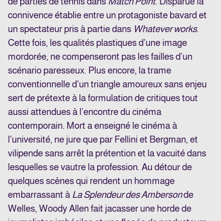
de parties de tennis dans
Match Point
. Disparue la
connivence établie entre un protagoniste bavard et
un spectateur pris à partie dans
Whatever works
.
Cette fois, les qualités plastiques d’une image
mordorée, ne compenseront pas les failles d’un
scénario paresseux. Plus encore, la trame
conventionnelle d’un triangle amoureux sans enjeu
sert de prétexte à la formulation de critiques tout
aussi attendues à l’encontre du cinéma
contemporain. Mort a enseigné le cinéma à
l’université, ne jure que par Fellini et Bergman, et
vilipende sans arrêt la prétention et la vacuité dans
lesquelles se vautre la profession. Au détour de
quelques scènes qui rendent un hommage
embarrassant à
La Splendeur des Amberson
de
Welles, Woody Allen fait jacasser une horde de