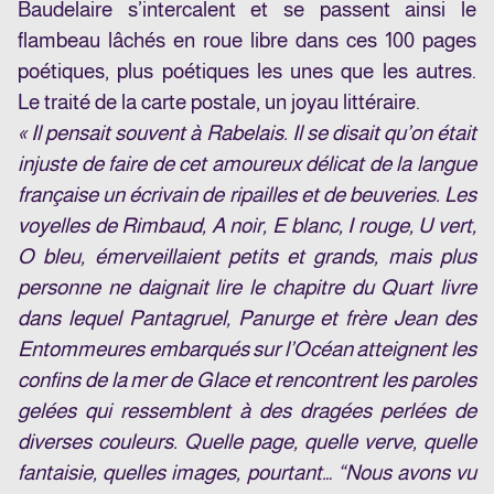
Baudelaire s’intercalent et se passent ainsi le
flambeau lâchés en roue libre dans ces 100 pages
poétiques, plus poétiques les unes que les autres.
Le traité de la carte postale, un joyau littéraire.
« Il pensait souvent à Rabelais. Il se disait qu’on était
injuste de faire de cet amoureux délicat de la langue
française un écrivain de ripailles et de beuveries. Les
voyelles de Rimbaud, A noir, E blanc, I rouge, U vert,
O bleu, émerveillaient petits et grands, mais plus
personne ne daignait lire le chapitre du Quart livre
dans lequel Pantagruel, Panurge et frère Jean des
Entommeures embarqués sur l’Océan atteignent les
confins de la mer de Glace et rencontrent les paroles
gelées qui ressemblent à des dragées perlées de
diverses couleurs. Quelle page, quelle verve, quelle
fantaisie, quelles images, pourtant… “Nous avons vu