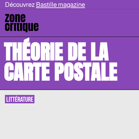
Découvrez
Bastille magazine
THÉORIE DE LA
CARTE POSTALE
LITTÉRATURE