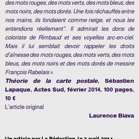
des mots rouges, des mots verts, des mots bleus, des
mots noirs, des mots dorés. Une fois réchauffés entre
nos mains, ils fondaient comme neige, et nous les
entendions réellement”. Il admirait les dons de
coloriste de Rimbaud et ses voyelles arc-en-ciel.
Mais il lui semblait devoir rappeler les droits
d’aînesse des mots rouges, des mots verts, des mots
bleus, des mots noirs et des mots dorés de messire
François Rabelais ».
Théorie de la carte postale
, Sébastien
Lapaque, Actes Sud, février 2014, 100 pages,
10 €
L’article original
Laurence Biava
Un article par
La Rédaction
, le
2 avril 2014