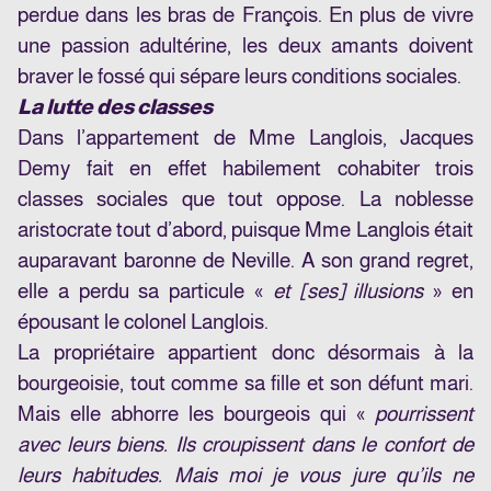
perdue dans les bras de François. En plus de vivre
une passion adultérine, les deux amants doivent
braver le fossé qui sépare leurs conditions sociales.
La lutte des classes
Dans l’appartement de Mme Langlois, Jacques
Demy fait en effet habilement cohabiter trois
classes sociales que tout oppose. La noblesse
aristocrate tout d’abord, puisque Mme Langlois était
auparavant baronne de Neville. A son grand regret,
elle a perdu sa particule «
et [ses] illusions
» en
épousant le colonel Langlois.
La propriétaire appartient donc désormais à la
bourgeoisie, tout comme sa fille et son défunt mari.
Mais elle abhorre les bourgeois qui «
pourrissent
avec leurs biens. Ils croupissent dans le confort de
leurs habitudes. Mais moi je vous jure qu’ils ne