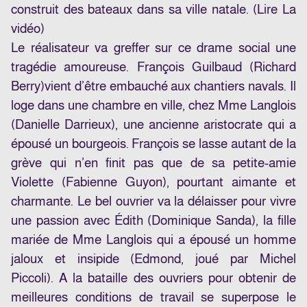
construit des bateaux dans sa ville natale. (Lire
La
vidéo
)
Le réalisateur va greffer sur ce drame social une
tragédie amoureuse. François Guilbaud (
Richard
Berry
)vient d’être embauché aux chantiers navals. Il
loge dans une chambre en ville, chez Mme Langlois
(
Danielle Darrieux
), une ancienne aristocrate qui a
épousé un bourgeois. François se lasse autant de la
grève qui n’en finit pas que de sa petite-amie
Violette (
Fabienne Guyon
), pourtant aimante et
charmante. Le bel ouvrier va la délaisser pour vivre
une passion avec Édith (Dominique Sanda), la fille
mariée de Mme Langlois qui a épousé un homme
jaloux et insipide (Edmond, joué par
Michel
Piccoli
). A la bataille des ouvriers pour obtenir de
meilleures conditions de travail se superpose le