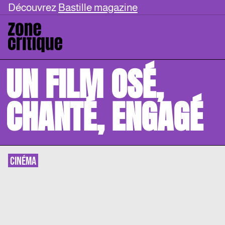
Découvrez
Bastille magazine
UN FILM OSÉ,
CHANTÉ, ENGAGÉ
CINÉMA