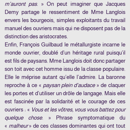
m’auront pas
. » On peut imaginer que Jacques
Demy partage le ressentiment de Mme Langlois
envers les bourgeois, simples exploitants du travail
manuel des ouvriers mais qui ne disposent pas de la
distinction des aristocrates.
Enfin, François Guilbaud le métallurgiste incarne le
monde ouvrier, doublé d’un héritage rural puisqu’il
est fils de paysans. Mme Langlois doit donc partager
son toit avec cet homme issu de la classe populaire.
Elle le méprise autant qu’elle l’admire. La baronne
reproche à ce «
paysan plein d’audace
» de claquer
les portes et d’utiliser un drôle de langage. Mais elle
est fascinée par la solidarité et le courage de ces
ouvriers : «
Vous et les vôtres, vous vous battez pour
quelque chose
. » Phrase symptomatique du
«
malheur
» de ces classes dominantes qui ont tout