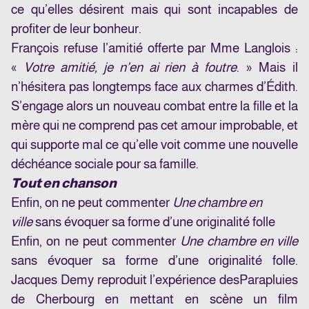
ce qu’elles désirent mais qui sont incapables de
profiter de leur bonheur.
François refuse l’amitié offerte par Mme Langlois :
«
Votre amitié, je n’en ai rien à foutre
. » Mais il
n’hésitera pas longtemps face aux charmes d’Édith.
S’engage alors un nouveau combat entre la fille et la
mère qui ne comprend pas cet amour improbable, et
qui supporte mal ce qu’elle voit comme une nouvelle
déchéance sociale pour sa famille.
Tout en chanson
Enfin, on ne peut commenter
Une chambre en
ville
sans évoquer sa forme d’une originalité folle
Enfin, on ne peut commenter
Une chambre en ville
sans évoquer sa forme d’une originalité folle.
Jacques Demy reproduit l’expérience des
Parapluies
de Cherbourg
en mettant en scène un film