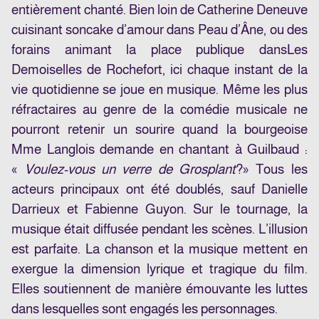
entièrement chanté. Bien loin de Catherine Deneuve
cuisinant son
cake d’amour
dans Peau d’Âne, ou des
forains animant la place publique dans
Les
Demoiselles de Rochefort
, ici chaque instant de la
vie quotidienne se joue en musique. Même les plus
réfractaires au genre de la comédie musicale ne
pourront retenir un sourire quand la bourgeoise
Mme Langlois demande en chantant à Guilbaud :
«
Voulez-vous un verre de
Grosplant
?» Tous les
acteurs principaux ont été doublés, sauf Danielle
Darrieux et Fabienne Guyon. Sur le tournage, la
musique était diffusée pendant les scènes. L’illusion
est parfaite. La chanson et la musique mettent en
exergue la dimension lyrique et tragique du film.
Elles soutiennent de manière émouvante les luttes
dans lesquelles sont engagés les personnages.