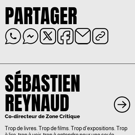
PARTAGER
SÉBASTIEN
REYNAUD
Co-directeur de Zone Critique
Trop de livres. Trop de films. Trop d’expositions. Trop
à lire, trop à voir, trop à entendre pour une seule