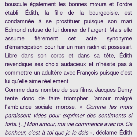
bouscule également les bonnes mœurs et l’ordre
établi. Édith, la fille de la bourgeoisie, est
condamnée à se prostituer puisque son mari
Edmond refuse de lui donner de l’argent. Mais elle
assume fièrement cet acte synonyme
d’émancipation pour fuir un mari radin et possessif.
Libre dans son corps et dans sa tête, Édith
revendique ses choix audacieux et n’hésite pas à
commettre un adultère avec François puisque c’est
lui qu’elle aime réellement.
Comme dans nombre de ses films, Jacques Demy
tente donc de faire triompher l’amour malgré
l’ambiance sociale morose. «
Comme les mots
paraissent vides pour exprimer des sentiments si
forts. […] Mon amour, ma vie commence avec toi. Ce
bonheur, c’est à toi que je le dois
», déclame Édith