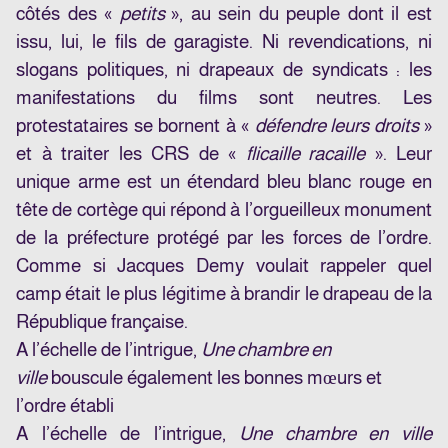
côtés des «
petits
», au sein du peuple dont il est
issu, lui, le fils de garagiste. Ni revendications, ni
slogans politiques, ni drapeaux de syndicats : les
manifestations du films sont neutres. Les
protestataires se bornent à «
défendre leurs droits
»
et à traiter les CRS de «
flicaille racaille
». Leur
unique arme est un étendard bleu blanc rouge en
tête de cortège qui répond à l’orgueilleux monument
de la préfecture protégé par les forces de l’ordre.
Comme si Jacques Demy voulait rappeler quel
camp était le plus légitime à brandir le drapeau de la
République française.
A l’échelle de l’intrigue,
Une chambre en
ville
bouscule également les bonnes mœurs et
l’ordre établi
A l’échelle de l’intrigue,
Une chambre en ville