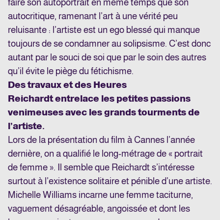
faire son autoportrait en même temps que son
autocritique, ramenant l’art à une vérité peu
reluisante : l’artiste est un ego blessé qui manque
toujours de se condamner au solipsisme. C’est donc
autant par le souci de soi que par le soin des autres
qu’il évite le piège du fétichisme.
Des travaux et des Heures
Reichardt entrelace les petites passions
venimeuses avec les grands tourments de
l’artiste.
Lors de la présentation du film à Cannes l’année
dernière, on a qualifié le long-métrage de « portrait
de femme ». Il semble que Reichardt s’intéresse
surtout à l’existence solitaire et pénible d’une artiste.
Michelle Williams incarne une femme taciturne,
vaguement désagréable, angoissée et dont les