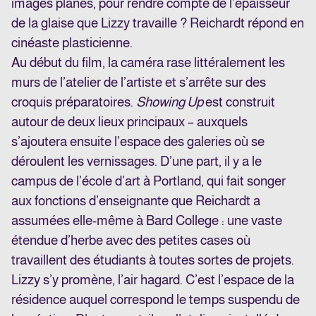
images planes, pour rendre compte de l’épaisseur
de la glaise que Lizzy travaille ? Reichardt répond en
cinéaste plasticienne.
Au début du film, la caméra rase littéralement les
murs de l’atelier de l’artiste et s’arrête sur des
croquis préparatoires.
Showing Up
est construit
autour de deux lieux principaux – auxquels
s’ajoutera ensuite l’espace des galeries où se
déroulent les vernissages. D’une part, il y a le
campus de l’école d’art à Portland, qui fait songer
aux fonctions d’enseignante que Reichardt a
assumées elle-même à Bard College : une vaste
étendue d’herbe avec des petites cases où
travaillent des étudiants à toutes sortes de projets.
Lizzy s’y promène, l’air hagard. C’est l’espace de la
résidence auquel correspond le temps suspendu de