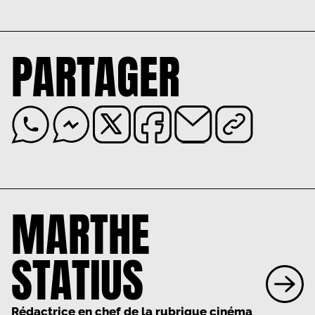
PARTAGER
MARTHE
STATIUS
Rédactrice en chef de la rubrique cinéma