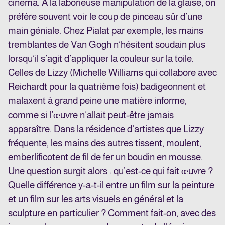
cinéma. À la laborieuse manipulation de la glaise, on
préfère souvent voir le coup de pinceau sûr d’une
main géniale. Chez Pialat par exemple, les mains
tremblantes de Van Gogh n’hésitent soudain plus
lorsqu’il s’agit d’appliquer la couleur sur la toile.
Celles de Lizzy (Michelle Williams qui collabore avec
Reichardt pour la quatrième fois) badigeonnent et
malaxent à grand peine une matière informe,
comme si l’œuvre n’allait peut-être jamais
apparaître. Dans la résidence d’artistes que Lizzy
fréquente, les mains des autres tissent, moulent,
emberlificotent de fil de fer un boudin en mousse.
Une question surgit alors : qu’est-ce qui fait œuvre ?
Quelle différence y-a-t-il entre un film sur la peinture
et un film sur les arts visuels en général et la
sculpture en particulier ? Comment fait-on, avec des