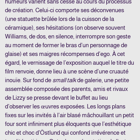
humeurs varient sans cesse au cours du processus
de création. Celui-ci comporte ses déconvenues
(une statuette brûlée lors de la cuisson de la
céramique), ses hésitations (on observe souvent
Williams, de dos, en silence, interrompre son geste
au moment de former le bras d’un personnage de
glaise) et ses maigres récompenses d’ego. À cet
égard, le vernissage de l’exposition auquel le titre du
film renvoie, donne lieu à une scène d’une cruauté
inouïe. Sur fond de
small talk
de galerie, une petite
assemblée composée des parents, amis et rivaux
de Lizzy se presse devant le buffet au lieu
d’observer les œuvres exposées. Les longs plans
fixes sur les invités à l’air blasé mâchouillant un petit
four sont infiniment plus éloquents que l’esthétique
chic et choc d’Östlund qui confond irrévérence et