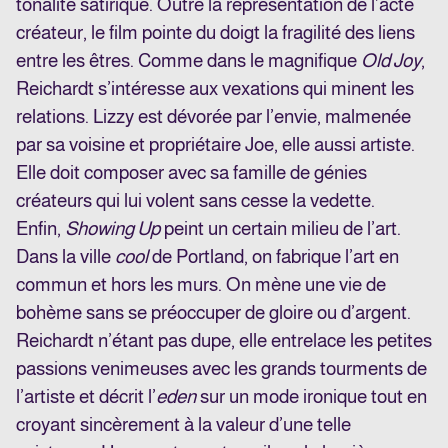
tonalité satirique. Outre la représentation de l’acte
créateur, le film pointe du doigt la fragilité des liens
entre les êtres. Comme dans le magnifique
Old Joy
,
Reichardt s’intéresse aux vexations qui minent les
relations. Lizzy est dévorée par l’envie, malmenée
par sa voisine et propriétaire Joe, elle aussi artiste.
Elle doit composer avec sa famille de génies
créateurs qui lui volent sans cesse la vedette.
Enfin,
Showing Up
peint un certain milieu de l’art.
Dans la ville
cool
de Portland, on fabrique l’art en
commun et hors les murs. On mène une vie de
bohème sans se préoccuper de gloire ou d’argent.
Reichardt n’étant pas dupe, elle entrelace les petites
passions venimeuses avec les grands tourments de
l’artiste et décrit l’
eden
sur un mode ironique tout en
croyant sincèrement à la valeur d’une telle