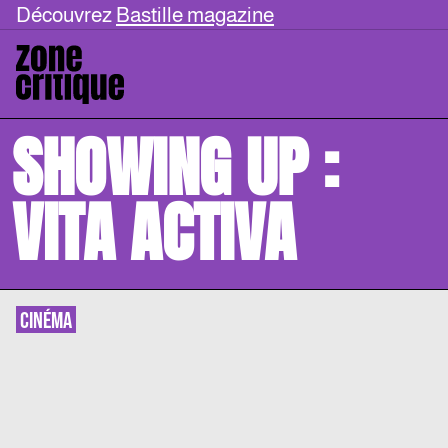
Découvrez
Bastille magazine
SHOWING UP :
VITA ACTIVA
CINÉMA