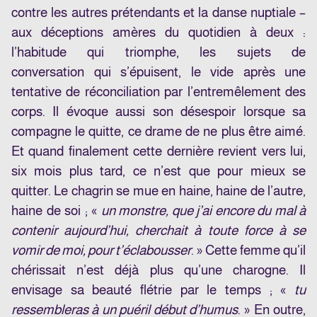
contre les autres prétendants et la danse nuptiale –
aux déceptions amères du quotidien à deux :
l’habitude qui triomphe, les sujets de
conversation qui s’épuisent, le vide après une
tentative de réconciliation par l’entremêlement des
corps. Il évoque aussi son désespoir lorsque sa
compagne le quitte, ce drame de ne plus être aimé.
Et quand finalement cette dernière revient vers lui,
six mois plus tard, ce n’est que pour mieux se
quitter. Le chagrin se mue en haine, haine de l’autre,
haine de soi ; «
un monstre, que j’ai encore du mal à
contenir aujourd’hui, cherchait à toute force à se
vomir de moi, pour t’éclabousser
. » Cette femme qu’il
chérissait n’est déjà plus qu’une charogne. Il
envisage sa beauté flétrie par le temps ; «
tu
ressembleras à un puéril début d’humus
. » En outre,