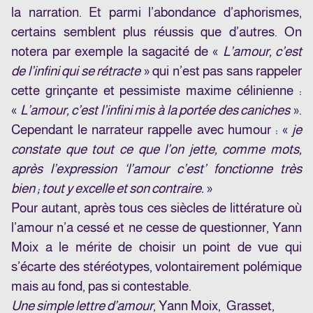
la narration. Et parmi l’abondance d’aphorismes,
certains semblent plus réussis que d’autres. On
notera par exemple la sagacité de «
L’amour, c’est
de l’infini qui se rétracte
» qui n’est pas sans rappeler
cette grinçante et pessimiste maxime célinienne :
«
L’amour, c’est l’infini mis à la portée des caniches
».
Cependant le narrateur rappelle avec humour : «
je
constate que tout ce que l’on jette, comme mots,
après l’expression ‘l’amour c’est’ fonctionne très
bien ; tout y excelle et son contraire.
»
Pour autant, après tous ces siècles de littérature où
l’amour n’a cessé et ne cesse de questionner, Yann
Moix a le mérite de choisir un point de vue qui
s’écarte des stéréotypes, volontairement polémique
mais au fond, pas si contestable.
Une simple lettre d’amour
, Yann Moix, Grasset,