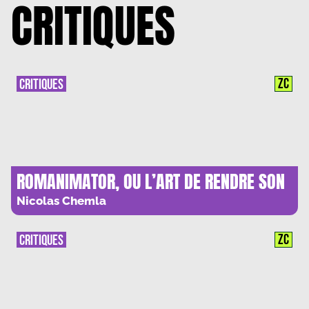
CRITIQUES
ZC
CRITIQUES
ROMANIMATOR, OU L’ART DE RENDRE SON
AME AU ROMAN
Nicolas Chemla
ZC
CRITIQUES