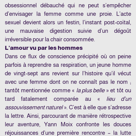
obsessionnel débauché qui ne peut s’empêcher
d’envisager la femme comme une proie. L’acte
sexuel devient alors un festin, l’instant post-coïtal,
une mauvaise digestion suivie d’un dégoût
irréversible pour la chair consommée.
L’amour vu par les hommes
Dans ce flux de conscience précipité où on peine
parfois à reprendre sa respiration, un jeune homme
de vingt-sept ans revient sur l’histoire qu’il vécut
avec une femme dont on ne connaît pas le nom ;
tantôt mentionnée comme «
la plus belle
» et tôt ou
tard fatalement comparée au «
lieu d’un
assouvissement naturel
». C’est à elle que s’adresse
la lettre. Ainsi, parcourant de manière rétrospective
leur aventure, Yann Moix confronte les douces
réjouissances d’une première rencontre – la lutte