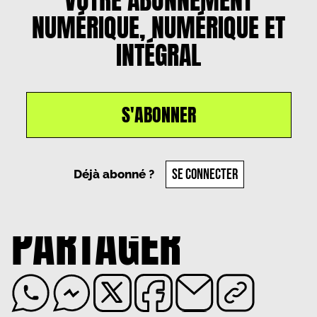
VOTRE ABONNEMENT
NUMÉRIQUE, NUMÉRIQUE ET
INTÉGRAL
S'ABONNER
Un article par
Romane Demidoff
, le
10 septembre
2024
SE CONNECTER
Déjà abonné ?
PARTAGER