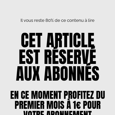
Il vous reste 80% de ce contenu à lire
CET ARTICLE
EST RÉSERVÉ
AUX ABONNÉS
EN CE MOMENT PROFITEZ DU
PREMIER MOIS À 1€ POUR