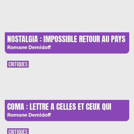
NOSTALGIA : IMPOSSIBLE RETOUR AU PAYS
NATAL
Romane Demidoff
CRITIQUES
COMA : LETTRE A CELLES ET CEUX QUI
VIENNENT
Romane Demidoff
CRITIQUES