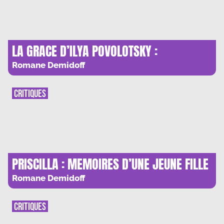
LA GRACE D’ILYA POVOLOTSKY :
KALEIDOSCOPE RUSSE
Romane Demidoff
CRITIQUES
PRISCILLA : MEMOIRES D’UNE JEUNE FILLE
RANGEE
Romane Demidoff
CRITIQUES