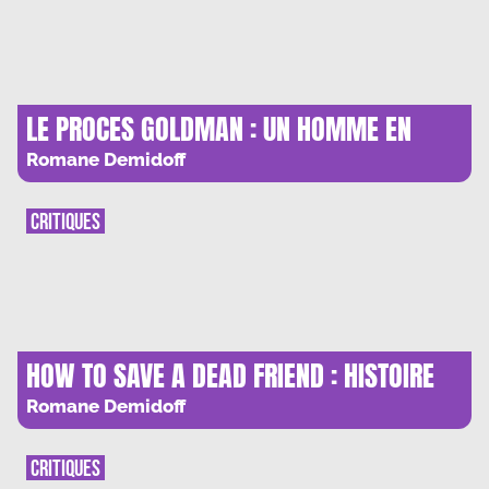
LE PROCES GOLDMAN : UN HOMME EN
COLERE
Romane Demidoff
CRITIQUES
HOW TO SAVE A DEAD FRIEND : HISTOIRE
DE FANTOMES
Romane Demidoff
CRITIQUES