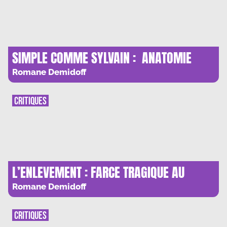
SIMPLE COMME SYLVAIN : ANATOMIE
D’UN COUPLE
Romane Demidoff
CRITIQUES
L’ENLEVEMENT : FARCE TRAGIQUE AU
VATICAN
Romane Demidoff
CRITIQUES