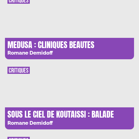
CRITIQUES
MEDUSA : CLINIQUES BEAUTES
Romane Demidoff
CRITIQUES
SOUS LE CIEL DE KOUTAISSI : BALADE
GEORGIENNE
Romane Demidoff