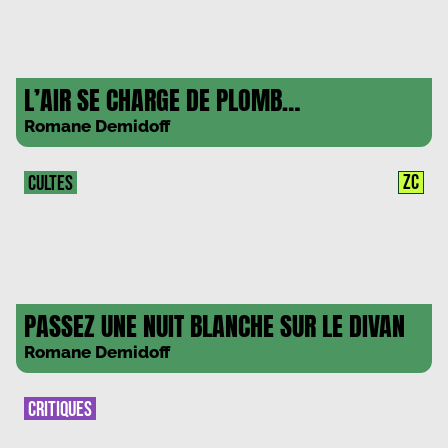
L’AIR SE CHARGE DE PLOMB…
Romane Demidoff
ZC
CULTES
PASSEZ UNE NUIT BLANCHE SUR LE DIVAN
Romane Demidoff
CRITIQUES