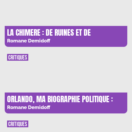
LA CHIMERE : DE RUINES ET DE
MERVEILLES
Romane Demidoff
CRITIQUES
ORLANDO, MA BIOGRAPHIE POLITIQUE :
COMBATS ET METAMORPHOSES
Romane Demidoff
CRITIQUES