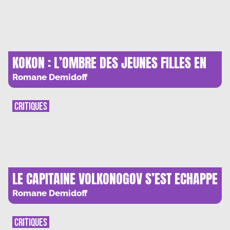
KOKON : L’OMBRE DES JEUNES FILLES EN
PIEUVRE
Romane Demidoff
CRITIQUES
LE CAPITAINE VOLKONOGOV S’EST ECHAPPE
: COURSE-POURSUITE A LENINGRAD
Romane Demidoff
CRITIQUES