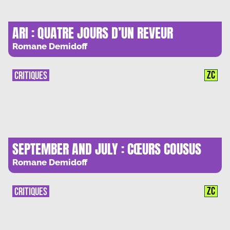
ARI : QUATRE JOURS D’UN REVEUR
Romane Demidoff
ZC
CRITIQUES
SEPTEMBER AND JULY : CŒURS COUSUS
Romane Demidoff
ZC
CRITIQUES