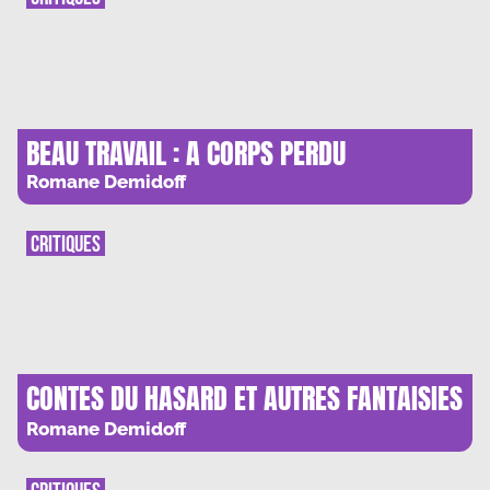
BEAU TRAVAIL : A CORPS PERDU
Romane Demidoff
CRITIQUES
CONTES DU HASARD ET AUTRES FANTAISIES
: BREFS INSTANTS DE SPLENDEUR
Romane Demidoff