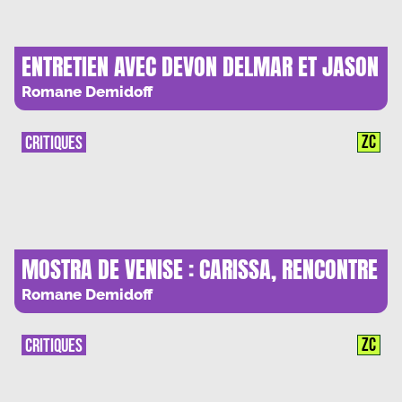
ENTRETIEN AVEC DEVON DELMAR ET JASON
JACOBS
Romane Demidoff
ZC
CRITIQUES
MOSTRA DE VENISE : CARISSA, RENCONTRE
AU SOMMET
Romane Demidoff
ZC
CRITIQUES