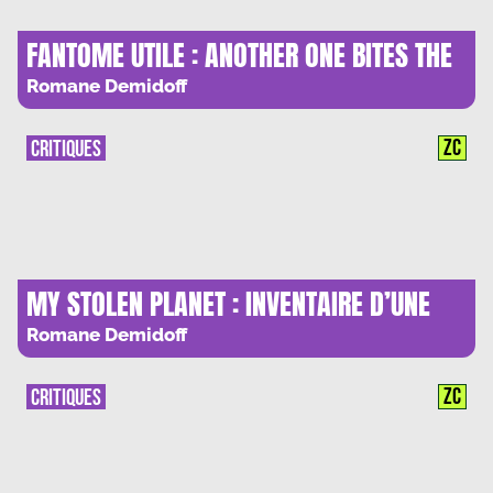
FANTOME UTILE : ANOTHER ONE BITES THE
DUST
Romane Demidoff
ZC
CRITIQUES
MY STOLEN PLANET : INVENTAIRE D’UNE
VIE PASSEE
Romane Demidoff
ZC
CRITIQUES