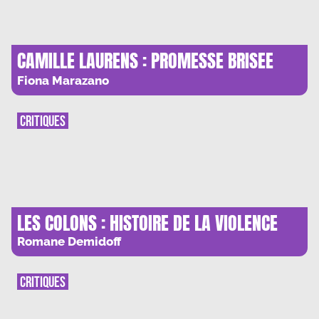
CAMILLE LAURENS : PROMESSE BRISEE
POUR SE LIBERER
Fiona Marazano
CRITIQUES
LES COLONS : HISTOIRE DE LA VIOLENCE
Romane Demidoff
CRITIQUES