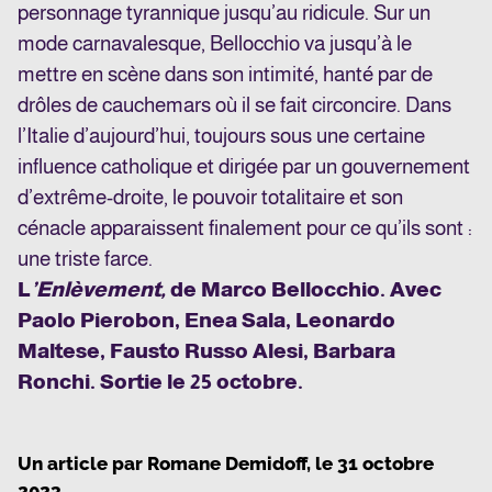
personnage tyrannique jusqu’au ridicule. Sur un
mode carnavalesque, Bellocchio va jusqu’à le
mettre en scène dans son intimité, hanté par de
drôles de cauchemars où il se fait circoncire. Dans
l’Italie d’aujourd’hui, toujours sous une certaine
influence catholique et dirigée par un gouvernement
d’extrême-droite, le pouvoir totalitaire et son
cénacle apparaissent finalement pour ce qu’ils sont :
une triste farce.
L
’Enlèvement,
de Marco Bellocchio. Avec
Paolo Pierobon, Enea Sala, Leonardo
Maltese, Fausto Russo Alesi, Barbara
Ronchi. Sortie le 25 octobre.
Un article par
Romane Demidoff
, le
31 octobre
2023