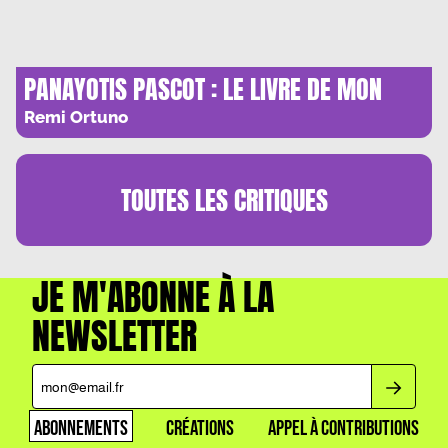
PANAYOTIS PASCOT : LE LIVRE DE MON
PERE
Remi Ortuno
TOUTES LES
CRITIQUES
JE M'ABONNE À LA
NEWSLETTER
ABONNEMENTS
CRÉATIONS
APPEL À CONTRIBUTIONS